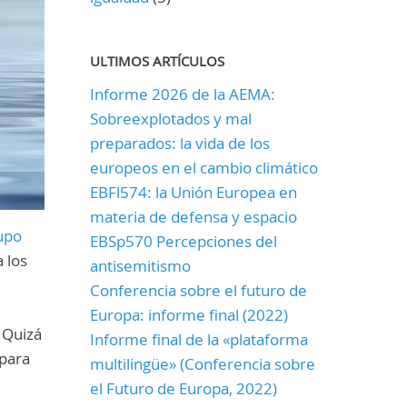
ULTIMOS ARTÍCULOS
Informe 2026 de la AEMA:
Sobreexplotados y mal
preparados: la vida de los
europeos en el cambio climático
EBFl574: la Unión Europea en
materia de defensa y espacio
upo
EBSp570 Percepciones del
 los
antisemitismo
Conferencia sobre el futuro de
Europa: informe final (2022)
 Quizá
Informe final de la «plataforma
 para
multilingüe» (Conferencia sobre
el Futuro de Europa, 2022)