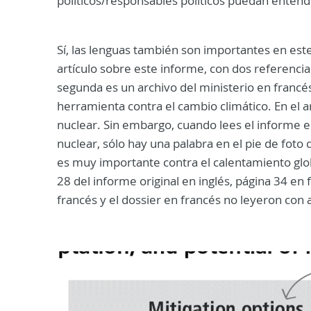
políticos/responsables políticos puedan entend
Sí, las lenguas también son importantes en est
artículo sobre este informe, con dos referencias
segunda es un archivo del ministerio en francés
herramienta contra el cambio climático. En el a
nuclear. Sin embargo, cuando lees el informe en 
nuclear, sólo hay una palabra en el pie de fot
es muy importante contra el calentamiento glob
28 del informe original en inglés, página 34 en 
francés y el dossier en francés no leyeron con 