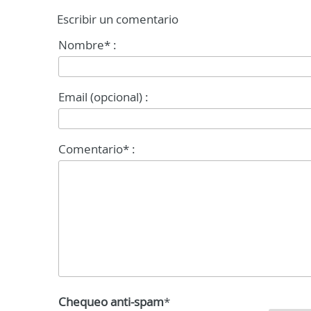
Escribir un comentario
Nombre* :
Email (opcional) :
Comentario* :
Chequeo anti-spam
*