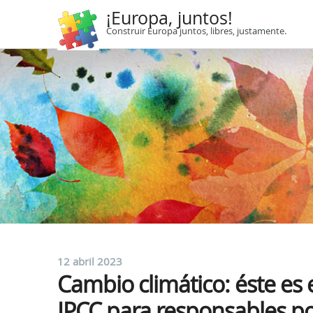
¡Europa, juntos!
Construir Europa juntos, libres, justamente.
12 abril 2023
Cambio climático: éste es 
IPCC para responsables pol