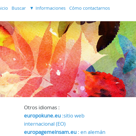
nicio
Buscar
Informaciones
Cómo contactarnos
Otros idiomas :
europokune.eu
:sitio web
internacional (EO)
europagemeinsam.eu
: en alemán