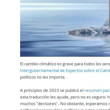
El cambio climático es grave para todos los se
Intergubernamental de Expertos sobre el Camb
políticos no les importa.
A principios de 2023 se publicó el
resumen para 
esta traducción les ayude, pero no es seguro: 
muchos "decisores". No obstante, esperamos qu