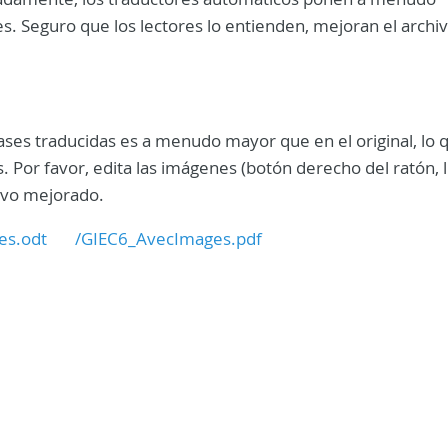
s. Seguro que los lectores lo entienden, mejoran el archi
frases traducidas es a menudo mayor que en el original, lo 
s. Por favor, edita las imágenes (botón derecho del ratón, 
hivo mejorado.
es.odt
/GIEC6_AvecImages.pdf