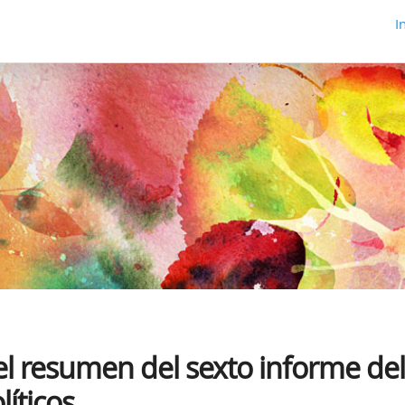
I
el resumen del sexto informe del
íticos