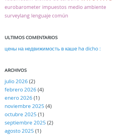
eurobarometer
impuestos
medio ambiente
surveylang
lenguaje común
ULTIMOS COMENTARIOS
цены на недвижимость в каше ha dicho :
ARCHIVOS
julio 2026
(2)
febrero 2026
(4)
enero 2026
(1)
noviembre 2025
(4)
octubre 2025
(1)
septiembre 2025
(2)
agosto 2025
(1)