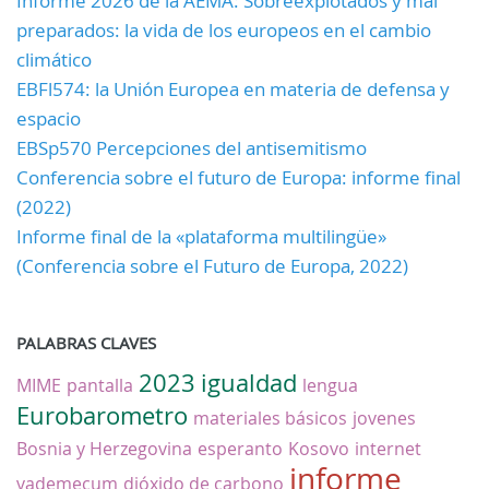
Informe 2026 de la AEMA: Sobreexplotados y mal
preparados: la vida de los europeos en el cambio
climático
EBFl574: la Unión Europea en materia de defensa y
espacio
EBSp570 Percepciones del antisemitismo
Conferencia sobre el futuro de Europa: informe final
(2022)
Informe final de la «plataforma multilingüe»
(Conferencia sobre el Futuro de Europa, 2022)
PALABRAS CLAVES
2023
igualdad
MIME
pantalla
lengua
Eurobarometro
materiales básicos
jovenes
Bosnia y Herzegovina
esperanto
Kosovo
internet
informe
vademecum
dióxido de carbono