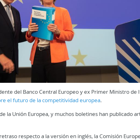
ente del Banco Central Europeo y ex Primer Ministro de It
re el futuro de la competitividad europea
.
de la Unión Europea, y muchos boletines han publicado art
retraso respecto a la versión en inglés, la Comisión Europ