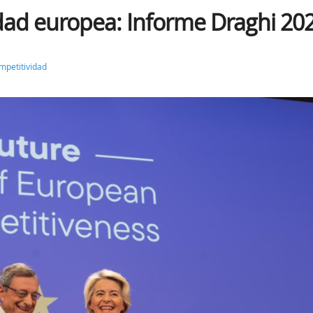
vidad europea: Informe Draghi 20
mpetitividad