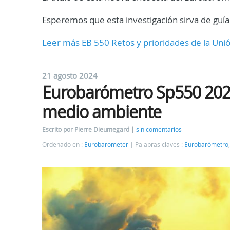
Esperemos que esta investigación sirva de guía 
Leer más EB 550 Retos y prioridades de la Uni
21 agosto 2024
Eurobarómetro Sp550 2024:
medio ambiente
Escrito por Pierre Dieumegard
sin comentarios
Ordenado en :
Eurobarometer
Palabras claves :
Eurobarómetro