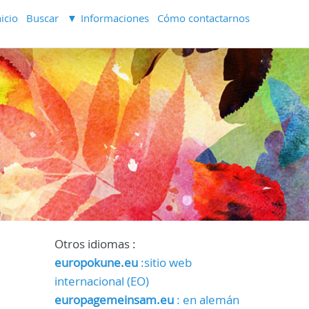
nicio
Buscar
Informaciones
Cómo contactarnos
Otros idiomas :
europokune.eu
:sitio web
internacional (EO)
europagemeinsam.eu
: en alemán