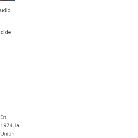
tudio
ad de
En
1974, la
Unión