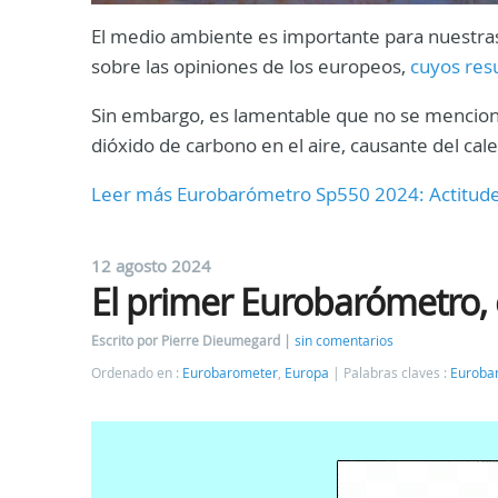
El medio ambiente es importante para nuestras
sobre las opiniones de los europeos,
cuyos resu
Sin embargo, es lamentable que no se mencione
dióxido de carbono en el aire, causante del cal
Leer más Eurobarómetro Sp550 2024: Actitude
12 agosto 2024
El primer Eurobarómetro,
Escrito por Pierre Dieumegard
sin comentarios
Ordenado en :
Eurobarometer
,
Europa
Palabras claves :
Euroba