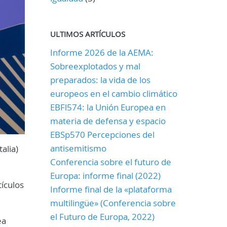
ULTIMOS ARTÍCULOS
Informe 2026 de la AEMA:
Sobreexplotados y mal
preparados: la vida de los
europeos en el cambio climático
EBFl574: la Unión Europea en
materia de defensa y espacio
EBSp570 Percepciones del
antisemitismo
alia)
Conferencia sobre el futuro de
Europa: informe final (2022)
ículos
Informe final de la «plataforma
multilingüe» (Conferencia sobre
el Futuro de Europa, 2022)
ea