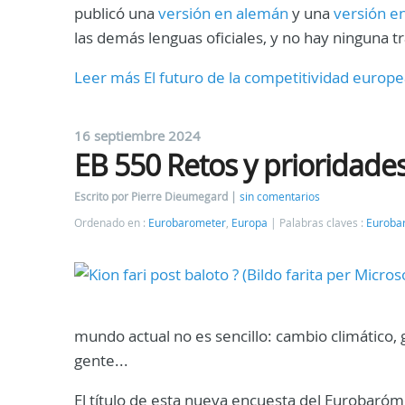
publicó una
versión en alemán
y una
versión e
las demás lenguas oficiales, y no hay ninguna tr
Leer más El futuro de la competitividad europ
16 septiembre 2024
EB 550 Retos y prioridade
Escrito por Pierre Dieumegard
sin comentarios
Ordenado en :
Eurobarometer
,
Europa
Palabras claves :
Euroba
mundo actual no es sencillo: cambio climático,
gente...
El título de esta nueva encuesta del Eurobaróm