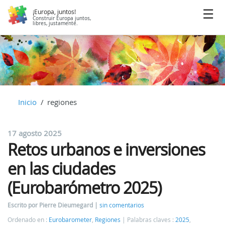
¡Europa, juntos!
Construir Europa juntos,
libres, justamente.
Inicio
regiones
17 agosto 2025
Retos urbanos e inversiones
en las ciudades
(Eurobarómetro 2025)
Escrito por Pierre Dieumegard
sin comentarios
Ordenado en :
Eurobarometer
,
Regiones
Palabras claves :
2025
,