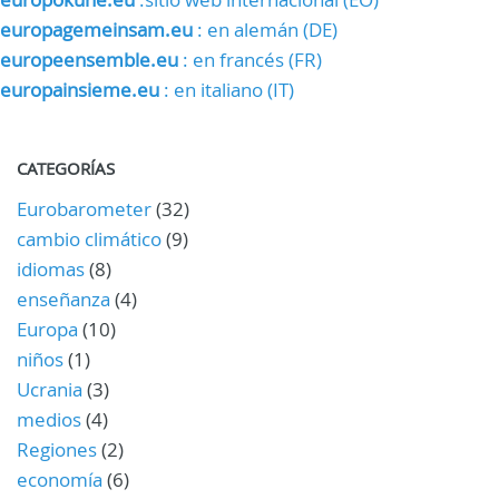
europagemeinsam.eu
: en alemán (DE)
europeensemble.eu
: en francés (FR)
europainsieme.eu
: en italiano (IT)
CATEGORÍAS
Eurobarometer
(32)
cambio climático
(9)
idiomas
(8)
enseñanza
(4)
Europa
(10)
niños
(1)
Ucrania
(3)
medios
(4)
Regiones
(2)
economía
(6)