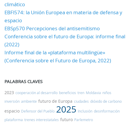
climático
EBFl574: la Unión Europea en materia de defensa y
espacio
EBSp570 Percepciones del antisemitismo
Conferencia sobre el futuro de Europa: informe final
(2022)
Informe final de la «plataforma multilingüe»
(Conferencia sobre el Futuro de Europa, 2022)
PALABRAS CLAVES
2023
cooperación al desarrollo
beneficios
tren
Moldavia
niños
futuro de Europa
inversión
ambiente
ciudades
dióxido de carbono
2025
espacio
Defensor del Pueblo
Inclusión
desinformación
futuro
plataforma
trenes interestatales
Parlemetro