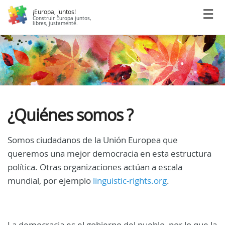
¡Europa, juntos!
Construir Europa juntos,
libres, justamente.
¿Quiénes somos ?
Somos ciudadanos de la Unión Europea que
queremos una mejor democracia en esta estructura
política. Otras organizaciones actúan a escala
mundial, por ejemplo
linguistic-rights.org
.
La democracia es el gobierno del pueblo, por lo que la