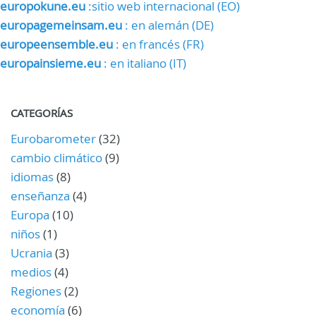
europokune.eu
:sitio web internacional (EO)
europagemeinsam.eu
: en alemán (DE)
europeensemble.eu
: en francés (FR)
europainsieme.eu
: en italiano (IT)
CATEGORÍAS
Eurobarometer
(32)
cambio climático
(9)
idiomas
(8)
enseñanza
(4)
Europa
(10)
niños
(1)
Ucrania
(3)
medios
(4)
Regiones
(2)
economía
(6)