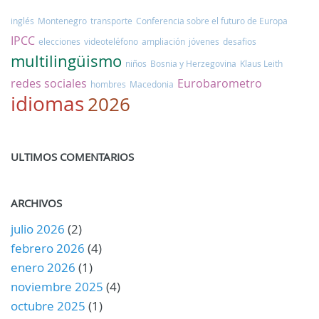
inglés
Montenegro
transporte
Conferencia sobre el futuro de Europa
IPCC
elecciones
videoteléfono
ampliación
jóvenes
desafios
multilingüismo
niños
Bosnia y Herzegovina
Klaus Leith
redes sociales
Eurobarometro
hombres
Macedonia
idiomas
2026
ULTIMOS COMENTARIOS
ARCHIVOS
julio 2026
(2)
febrero 2026
(4)
enero 2026
(1)
noviembre 2025
(4)
octubre 2025
(1)