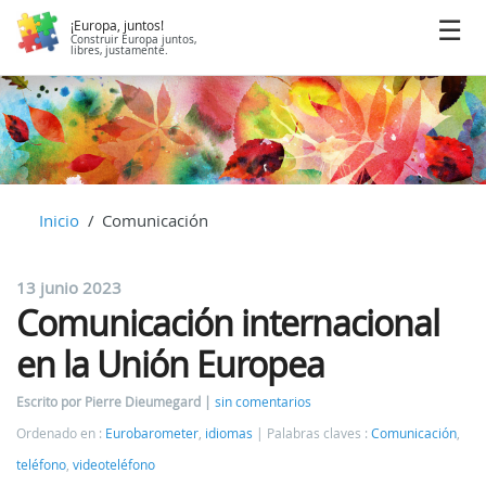
¡Europa, juntos!
Construir Europa juntos,
libres, justamente.
Inicio
Comunicación
13 junio 2023
Comunicación internacional
en la Unión Europea
Escrito por Pierre Dieumegard
sin comentarios
Ordenado en :
Eurobarometer
,
idiomas
Palabras claves :
Comunicación
,
teléfono
,
videoteléfono