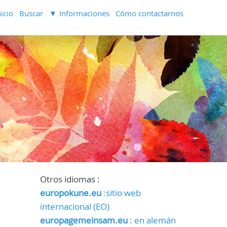
nicio
Buscar
Informaciones
Cómo contactarnos
Otros idiomas :
europokune.eu
:sitio web
internacional (EO)
europagemeinsam.eu
: en alemán