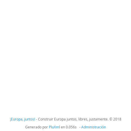
¡Europa, juntos!
- Construir Europa juntos, libres, justamente. © 2018
Generado por
PluXml
en 0.056s -
Administración