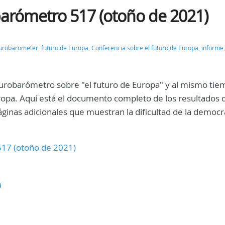
barómetro 517 (otoño de 2021)
urobarometer
,
futuro de Europa
,
Conferencia sobre el futuro de Europa
,
informe
 Eurobarómetro sobre "el futuro de Europa" y al mismo tie
ropa. Aquí está el documento completo de los resultados d
áginas adicionales que muestran la dificultad de la democr
517 (otoño de 2021)
a