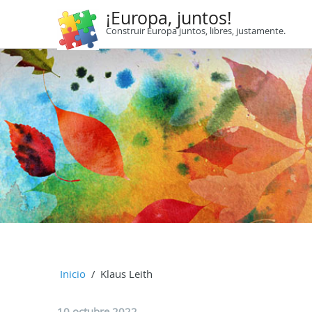
¡Europa, juntos!
Construir Europa juntos, libres, justamente.
Inicio
Klaus Leith
10 octubre 2022