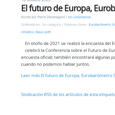
El futuro de Europa, Euro
Escrito por Pierre Dieumegard
sin comentarios
Ordenado en : Sin categoría
Palabras claves :
Eurobarómetro
,
E
climático
,
Klaus Leith
En otoño de 2021 se realizó la encuesta del
celebró la Conferencia sobre el Futuro de Eu
encuesta oficial; también encontrará algunas p
cuando no podemos hablar juntos.
Leer más El futuro de Europa, Eurobarómetro 
Sindicación RSS de los artículos de esta etiquet