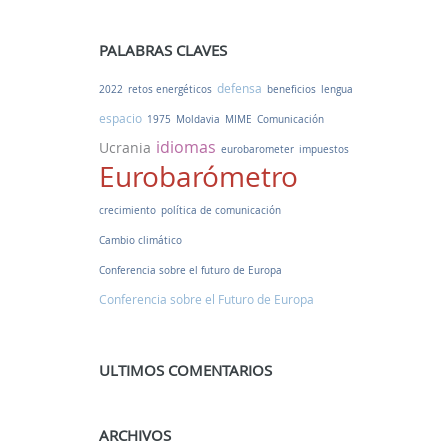
PALABRAS CLAVES
defensa
2022
retos energéticos
beneficios
lengua
espacio
1975
Moldavia
MIME
Comunicación
idiomas
Ucrania
eurobarometer
impuestos
Eurobarómetro
crecimiento
política de comunicación
Cambio climático
Conferencia sobre el futuro de Europa
Conferencia sobre el Futuro de Europa
ULTIMOS COMENTARIOS
ARCHIVOS